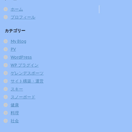
ホーム
プロフィール
カテゴリー
My Blog
PV
WordPress
WP プラグイン
ゲレンデスポーツ
サイト構築・運営
スキー
スノーボード
健康
料理
社会