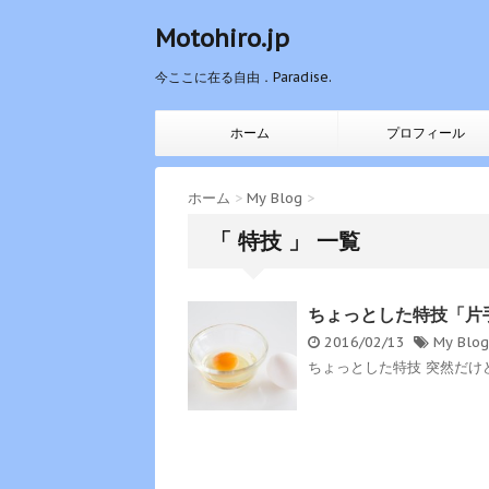
Motohiro.jp
今ここに在る自由．Paradise.
ホーム
プロフィール
ホーム
>
My Blog
>
「 特技 」 一覧
ちょっとした特技「片
2016/02/13
My Blog
ちょっとした特技 突然だけど、