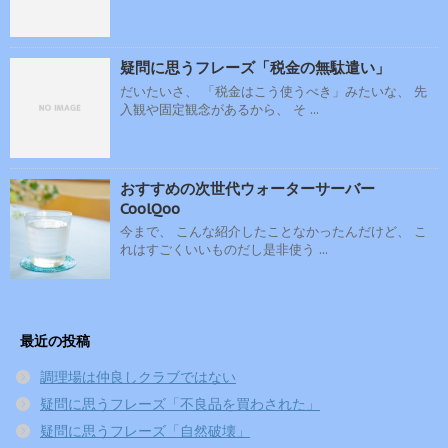
疑問に思うフレーズ「税金の無駄遣い」
だいたいさ、 「税金はこう使うべき」みたいな、 先
入観や固定観念があるから、 そ ...
おすすめの次世代ウォーターサーバー
CoolQoo
今まで、 こんな紹介したことなかったんだけど、 こ
れはすごくいいものだし是非使う ...
最近の投稿
調理場は仲良しクラブではない
疑問に思うフレーズ「不良品を買わされた」
疑問に思うフレーズ「自然破壊」