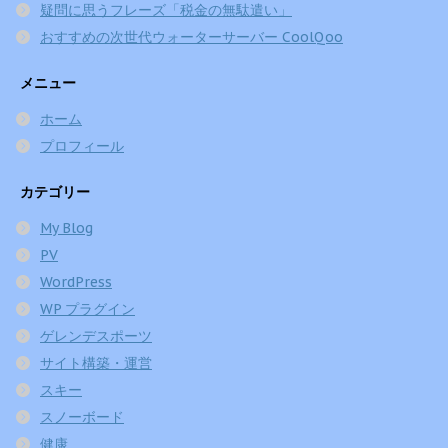
疑問に思うフレーズ「税金の無駄遣い」
おすすめの次世代ウォーターサーバー CoolQoo
メニュー
ホーム
プロフィール
カテゴリー
My Blog
PV
WordPress
WP プラグイン
ゲレンデスポーツ
サイト構築・運営
スキー
スノーボード
健康