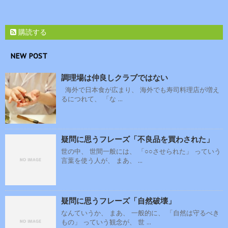
購読する
NEW POST
調理場は仲良しクラブではない
海外で日本食が広まり、 海外でも寿司料理店が増え
るにつれて、 「な ...
疑問に思うフレーズ「不良品を買わされた」
世の中、 世間一般には、 「○○させられた」 っていう
言葉を使う人が、 まあ、 ...
疑問に思うフレーズ「自然破壊」
なんていうか、 まあ、 一般的に、 「自然は守るべき
もの」 っていう観念が、 世 ...