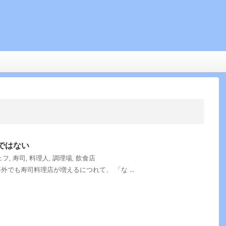
ではない
ェフ
,
寿司
,
料理人
,
調理場
,
飲食店
でも寿司料理店が増えるにつれて、 「な ...