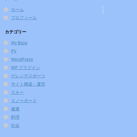
ホーム
プロフィール
カテゴリー
My Blog
PV
WordPress
WP プラグイン
ゲレンデスポーツ
サイト構築・運営
スキー
スノーボード
健康
料理
社会