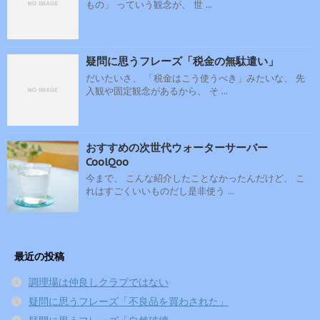
もの」 っていう観念が、 世 ...
疑問に思うフレーズ「税金の無駄遣い」
だいたいさ、 「税金はこう使うべき」みたいな、 先
入観や固定観念があるから、 そ ...
おすすめの次世代ウォーターサーバー
CoolQoo
今まで、 こんな紹介したことなかったんだけど、 こ
れはすごくいいものだし是非使う ...
最近の投稿
調理場は仲良しクラブではない
疑問に思うフレーズ「不良品を買わされた」