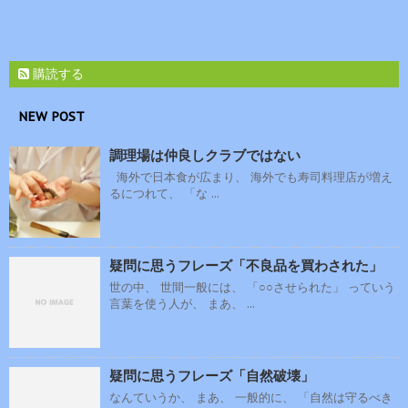
購読する
NEW POST
調理場は仲良しクラブではない
海外で日本食が広まり、 海外でも寿司料理店が増え
るにつれて、 「な ...
疑問に思うフレーズ「不良品を買わされた」
世の中、 世間一般には、 「○○させられた」 っていう
言葉を使う人が、 まあ、 ...
疑問に思うフレーズ「自然破壊」
なんていうか、 まあ、 一般的に、 「自然は守るべき