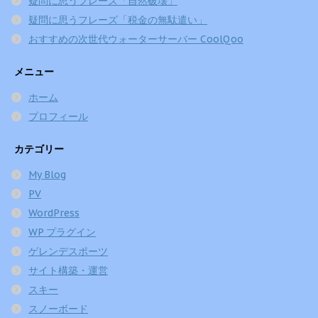
疑問に思うフレーズ「自然破壊」
疑問に思うフレーズ「税金の無駄遣い」
おすすめの次世代ウォーターサーバー CoolQoo
メニュー
ホーム
プロフィール
カテゴリー
My Blog
PV
WordPress
WP プラグイン
ゲレンデスポーツ
サイト構築・運営
スキー
スノーボード