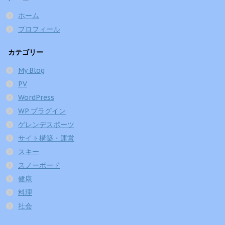
ホーム
プロフィール
カテゴリー
My Blog
PV
WordPress
WP プラグイン
ゲレンデスポーツ
サイト構築・運営
スキー
スノーボード
健康
料理
社会