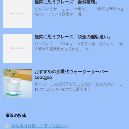
疑問に思うフレーズ「自然破壊」
なんていうか、 まあ、 一般的に、 「自然は守るべき
もの」 っていう観念が、 世 ...
疑問に思うフレーズ「税金の無駄遣い」
だいたいさ、 「税金はこう使うべき」みたいな、 先
入観や固定観念があるから、 そ ...
おすすめの次世代ウォーターサーバー
CoolQoo
今まで、 こんな紹介したことなかったんだけど、 こ
れはすごくいいものだし是非使う ...
最近の投稿
調理場は仲良しクラブではない