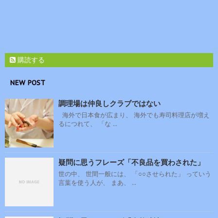
購読する
NEW POST
調理場は仲良しクラブではない
海外で日本食が広まり、 海外でも寿司料理店が増え
るにつれて、 「な ...
疑問に思うフレーズ「不良品を買わされた」
世の中、 世間一般には、 「○○させられた」 っていう
言葉を使う人が、 まあ、 ...