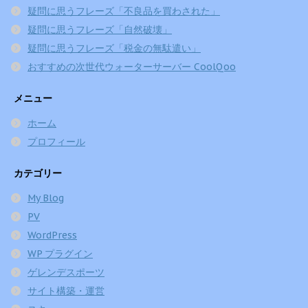
疑問に思うフレーズ「不良品を買わされた」
疑問に思うフレーズ「自然破壊」
疑問に思うフレーズ「税金の無駄遣い」
おすすめの次世代ウォーターサーバー CoolQoo
メニュー
ホーム
プロフィール
カテゴリー
My Blog
PV
WordPress
WP プラグイン
ゲレンデスポーツ
サイト構築・運営